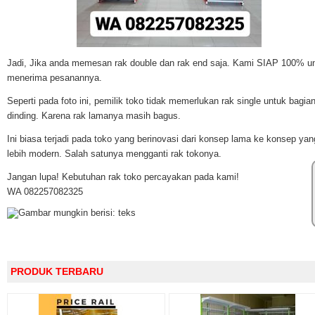
Jadi, Jika anda memesan rak double dan rak end saja. Kami SIAP 100% u
menerima pesanannya.
Seperti pada foto ini, pemilik toko tidak memerlukan rak single untuk bagia
dinding. Karena rak lamanya masih bagus.
Ini biasa terjadi pada toko yang berinovasi dari konsep lama ke konsep yan
lebih modern. Salah satunya mengganti rak tokonya.
Jangan lupa! Kebutuhan rak toko percayakan pada kami!
WA 082257082325
PRODUK TERBARU