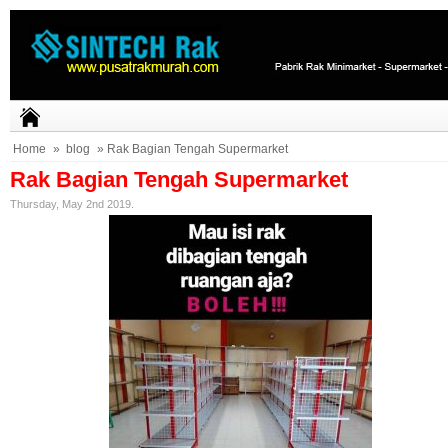
Home
»
blog
» Rak Bagian Tengah Supermarket
Rak Bagian Tengah Supermarket
Thursday, May 2nd 2019.