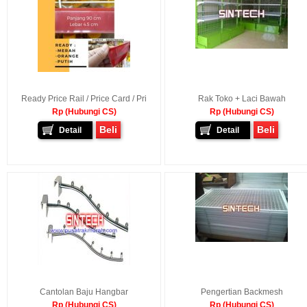
Ready Price Rail / Price Card / Pri
Rak Toko + Laci Bawah
Rp (Hubungi CS)
Rp (Hubungi CS)
Beli
Beli
Detail
Detail
Cantolan Baju Hangbar
Pengertian Backmesh
Rp (Hubungi CS)
Rp (Hubungi CS)