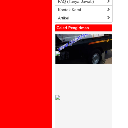
FAQ (Tanya-Jawab)
Kontak Kami
Artikel
Galeri Pengiriman