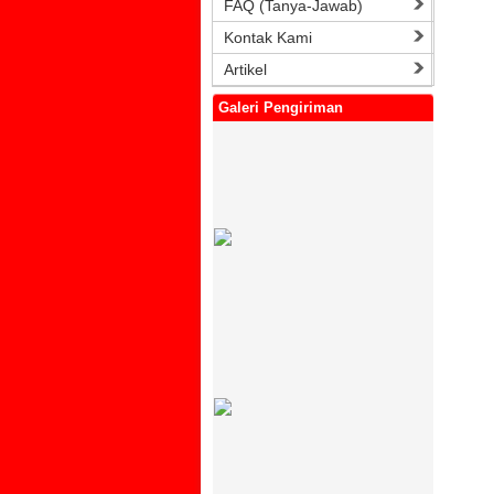
FAQ (Tanya-Jawab)
Kontak Kami
Artikel
Galeri Pengiriman