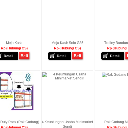
Meja Kasir
Meja Kasir Solo G85
Trolley Bandu
Rp (Hubungi CS)
Rp (Hubungi CS)
Rp (Hubungi
Beli
Beli
Detail
Detail
Detail
Duty Rack (Rak Gudang)
4 Keuntungan Usaha Minimarket
Rak Gudang M
Sendi
Rp (Hubungi CS)
Rp (Hubungi