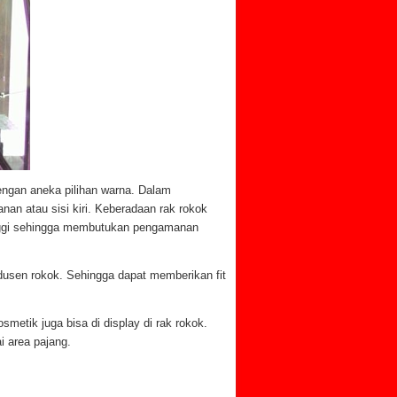
engan aneka pilihan warna. Dalam
nan atau sisi kiri. Keberadaan rak rokok
inggi sehingga membutukan pengamanan
odusen rokok. Sehingga dapat memberikan fit
metik juga bisa di display di rak rokok.
 area pajang.