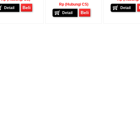
Rp (Hubungi CS)
Beli
Detail
Detail
Beli
Detail