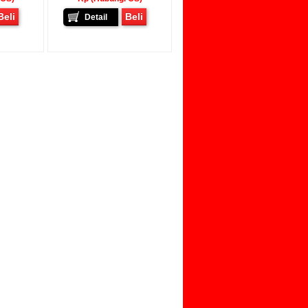
Beli
Beli
Detail