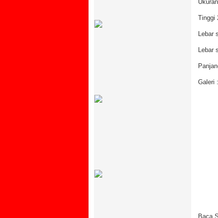
Ukuran
Tinggi
Lebar 
Lebar 
Panjan
Galeri 
Baca S