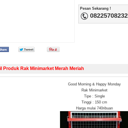
Pesan Sekarang !
08225708232
il Produk Rak Minimarket Merah Meriah
Good Morning & Happy Monday
Rak Minimarket
Tipe : Single
Tinggi : 150 cm
Harga mulai 740ribuan