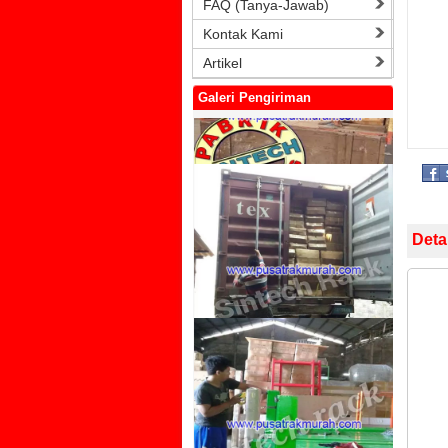
FAQ (Tanya-Jawab)
Kontak Kami
Artikel
Galeri Pengiriman
Deta