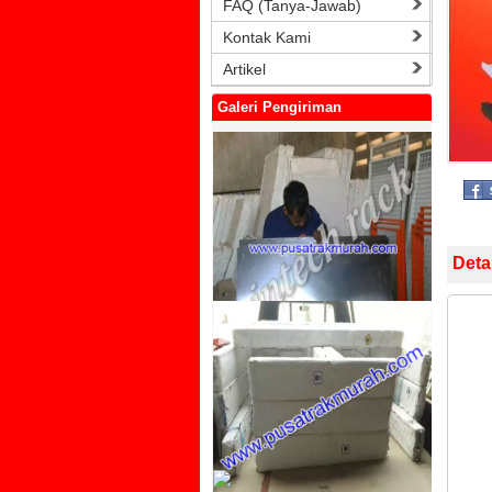
FAQ (Tanya-Jawab)
Kontak Kami
Artikel
Galeri Pengiriman
Deta